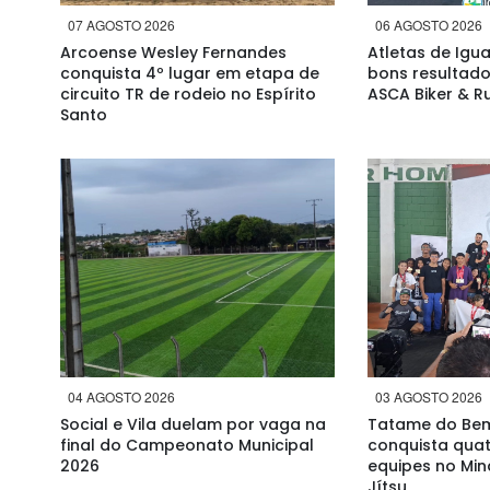
07 AGOSTO 2026
06 AGOSTO 2026
Arcoense Wesley Fernandes
Atletas de Ig
conquista 4º lugar em etapa de
bons resultado
circuito TR de rodeio no Espírito
ASCA Biker & R
Santo
04 AGOSTO 2026
03 AGOSTO 2026
Social e Vila duelam por vaga na
Tatame do Bem 
final do Campeonato Municipal
conquista quat
2026
equipes no Min
Jítsu