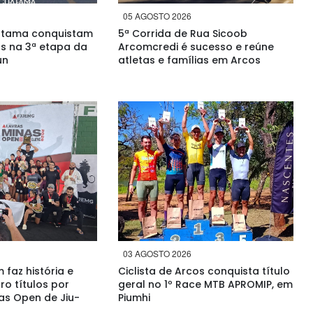
05 AGOSTO 2026
uatama conquistam
5ª Corrida de Rua Sicoob
s na 3ª etapa da
Arcomcredi é sucesso e reúne
un
atletas e famílias em Arcos
03 AGOSTO 2026
faz história e
Ciclista de Arcos conquista título
ro títulos por
geral no 1º Race MTB APROMIP, em
as Open de Jiu-
Piumhi