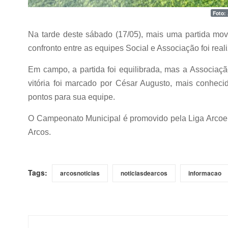
Foto:
Na tarde deste sábado (17/05), mais uma partida mo
confronto entre as equipes Social e Associação foi rea
Em campo, a partida foi equilibrada, mas a Associaçã
vitória foi marcado por César Augusto, mais conhe
pontos para sua equipe.
O Campeonato Municipal é promovido pela Liga Arcoen
Arcos.
Tags:
arcosnoticias
noticiasdearcos
informacao