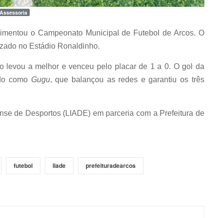
 Assessoria
vimentou o Campeonato Municipal de Futebol de Arcos. O
lizado no Estádio Ronaldinho.
o levou a melhor e venceu pelo placar de 1 a 0. O gol da
cido como
Gugu
, que balançou as redes e garantiu os três
se de Desportos (LIADE) em parceria com a Prefeitura de
futebol
liade
prefeituradearcos